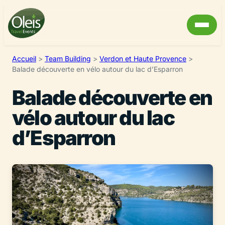
Accueil
>
Team Building
>
Verdon et Haute Provence
>
Balade découverte en vélo autour du lac d’Esparron
Balade découverte en
vélo autour du lac
d’Esparron