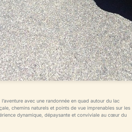
à l’aventure avec une randonnée en quad autour du lac
çale, chemins naturels et points de vue imprenables sur les
expérience dynamique, dépaysante et conviviale au cœur du