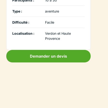
Participants :
10 à 30
Type :
aventure
Difficulté :
Facile
Localisation :
Verdon et Haute
Provence
Demander un devis