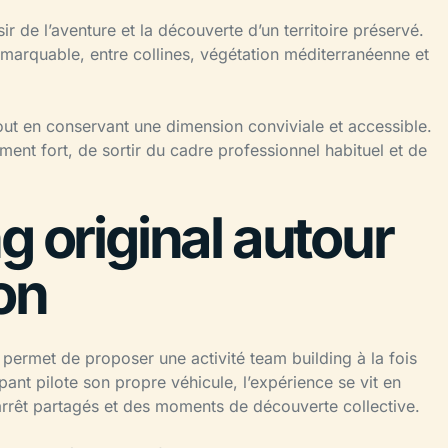
r de l’aventure et la découverte d’un territoire préservé.
emarquable, entre collines, végétation méditerranéenne et
tout en conservant une dimension conviviale et accessible.
ent fort, de sortir du cadre professionnel habituel et de
g original autour
on
ermet de proposer une activité team building à la fois
ant pilote son propre véhicule, l’expérience se vit en
rrêt partagés et des moments de découverte collective.