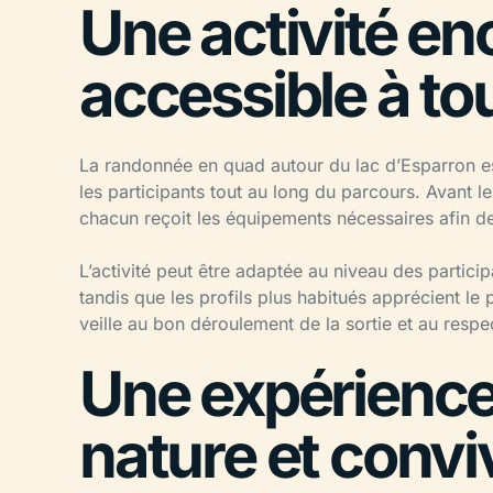
Une activité en
accessible à to
La randonnée en quad autour du lac d’Esparron e
les participants tout au long du parcours. Avant l
chacun reçoit les équipements nécessaires afin de 
L’activité peut être adaptée au niveau des partic
tandis que les profils plus habitués apprécient le 
veille au bon déroulement de la sortie et au resp
Une expérience 
nature et conviv