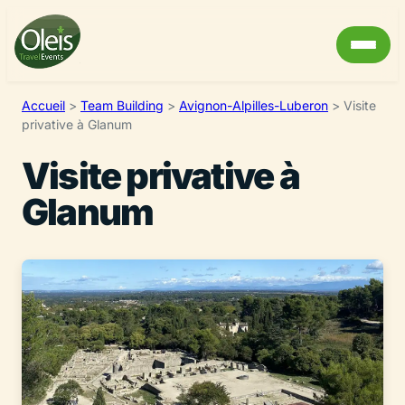
Accueil
>
Team Building
>
Avignon-Alpilles-Luberon
>
Visite
privative à Glanum
Visite privative à
Glanum