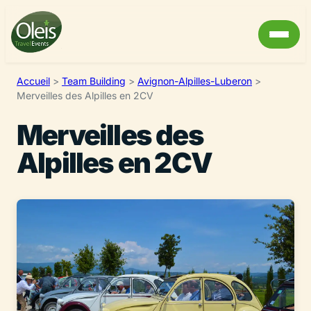
Accueil
>
Team Building
>
Avignon-Alpilles-Luberon
>
Merveilles des Alpilles en 2CV
Merveilles des
Alpilles en 2CV