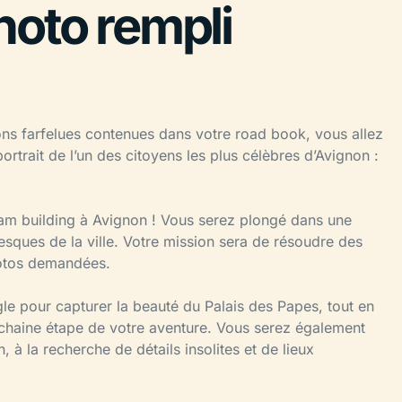
hoto rempli
ions farfelues contenues dans votre road book, vous allez
portrait de l’un des citoyens les plus célèbres d’Avignon :
am building à Avignon ! Vous serez plongé dans une
resques de la ville. Votre mission sera de résoudre des
hotos demandées.
gle pour capturer la beauté du Palais des Papes, tout en
ochaine étape de votre aventure. Vous serez également
 à la recherche de détails insolites et de lieux