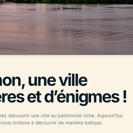
n, une ville
res et d’énigmes !
llez découvrir une ville au patrimoine riche. Aujourd’hui,
ous invitons à découvrir de manière ludique.