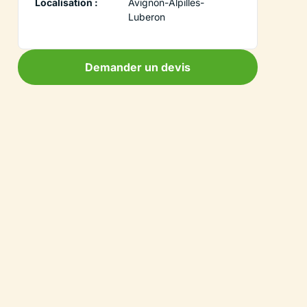
Localisation :
Avignon-Alpilles-
Luberon
Demander un devis