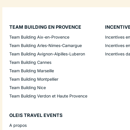
TEAM BUILDING EN PROVENCE
INCENTIV
Team Building Aix-en-Provence
Incentives e
Team Building Arles-Nimes-Camargue
Incentives e
Team Building Avignon-Alpilles-Luberon
Incentives d
Team Building Cannes
Team Building Marseille
Team Building Montpellier
Team Building Nice
Team Building Verdon et Haute Provence
OLEIS TRAVEL EVENTS
A propos