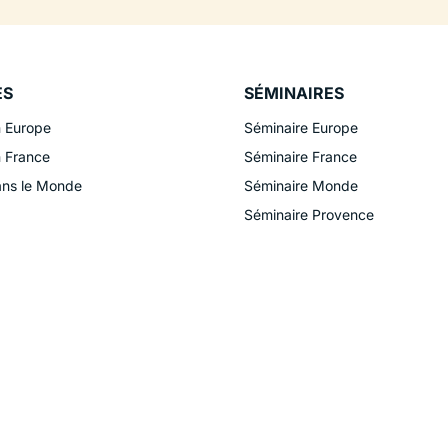
ES
SÉMINAIRES
n Europe
Séminaire Europe
n France
Séminaire France
ans le Monde
Séminaire Monde
Séminaire Provence