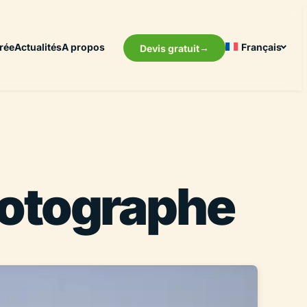
rée
Actualités
A propos
Français
Devis gratuit
hotographe