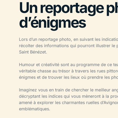
Un reportage p
d’énigmes
Lors d’un reportage photo, en suivant les indicat
récolter des informations qui pourront illustrer le 
Saint Bénézet.
Humour et créativité sont au programme de ce te
véritable chasse au trésor à travers les rues pitto
énigmes et de trouver les lieux où prendre les p
Imaginez vous en train de chercher le meilleur an
décryptant les indices qui vous mèneront à la pr
amené à explorer les charmantes ruelles d’Avignon,
emblématiques.