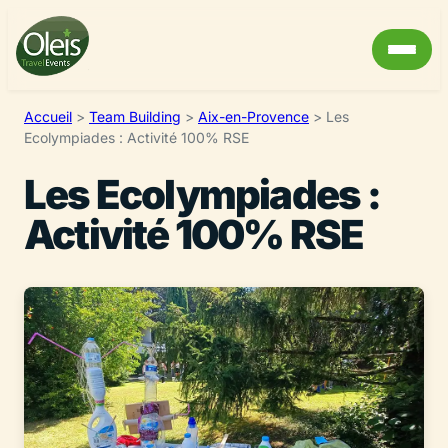
Accueil
>
Team Building
>
Aix-en-Provence
>
Les
Ecolympiades : Activité 100% RSE
Les Ecolympiades :
Activité 100% RSE