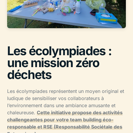
Les écolympiades :
une mission zéro
déchets
Les écolympiades représentent un moyen original et
ludique de sensibiliser vos collaborateurs à
l’environnement dans une ambiance amusante et
chaleureuse.
Cette initiative propose des activités
challengeantes pour votre team building éco-
responsable et RSE (Responsabilité Sociétale des