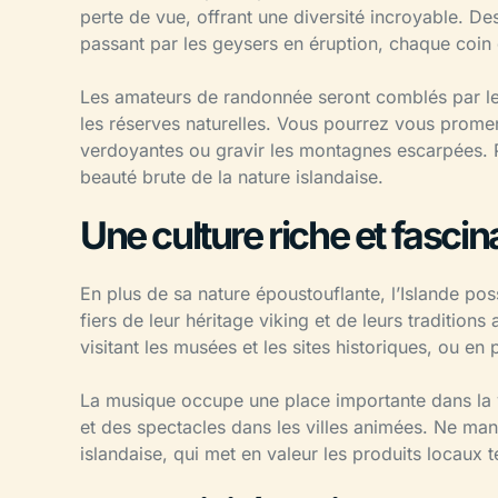
perte de vue, offrant une diversité incroyable. D
passant par les geysers en éruption, chaque coin de
Les amateurs de randonnée seront comblés par les
les réserves naturelles. Vous pourrez vous promen
verdoyantes ou gravir les montagnes escarpées. P
beauté brute de la nature islandaise.
Une culture riche et fascin
En plus de sa nature époustouflante, l’Islande pos
fiers de leur héritage viking et de leurs tradition
visitant les musées et les sites historiques, ou en
La musique occupe une place importante dans la v
et des spectacles dans les villes animées. Ne man
islandaise, qui met en valeur les produits locaux te