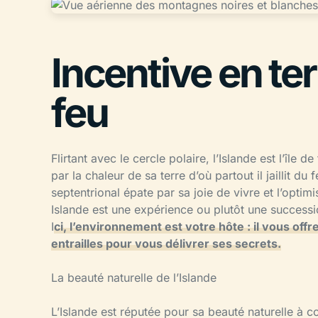
Incentive en ter
feu
Flirtant avec le cercle polaire, l’Islande est l’île 
par la chaleur de sa terre d’où partout il jaillit du 
septentrional épate par sa joie de vivre et l’opti
Islande est une expérience ou plutôt une success
I
ci, l’environnement est votre hôte : il vous offr
entrailles pour vous délivrer ses secrets.
La beauté naturelle de l’Islande
L’Islande est réputée pour sa beauté naturelle à c