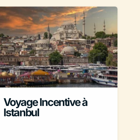
Voyage Incentive à
Istanbul