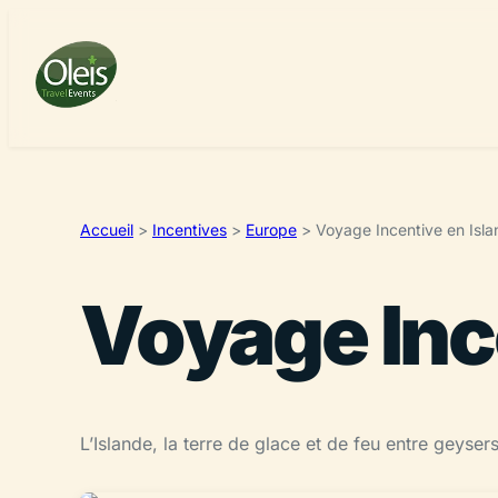
Accueil
>
Incentives
>
Europe
>
Voyage Incentive en Isl
Voyage Inc
L’Islande, la terre de glace et de feu entre geyse