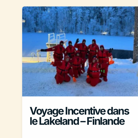
Voyage Incentive dans
le Lakeland – Finlande