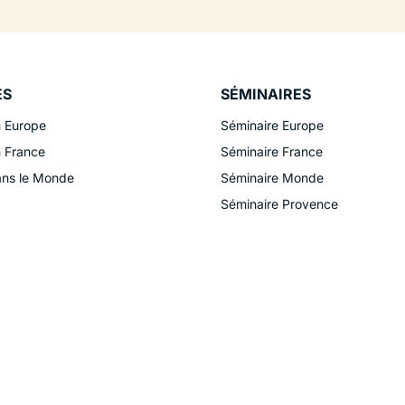
ES
SÉMINAIRES
n Europe
Séminaire Europe
n France
Séminaire France
ans le Monde
Séminaire Monde
Séminaire Provence