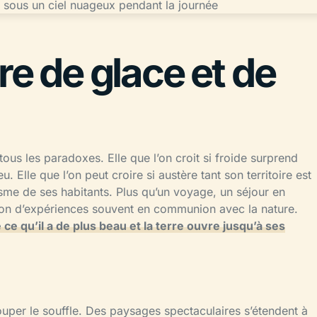
re de glace et de
de tous les paradoxes. Elle que l’on croit si froide surprend
feu. Elle que l’on peut croire si austère tant son territoire est
misme de ses habitants. Plus qu’un voyage, un séjour en
ion d’expériences souvent en communion avec la nature.
e ce qu’il a de plus beau et la terre ouvre jusqu’à ses
ouper le souffle. Des paysages spectaculaires s’étendent à