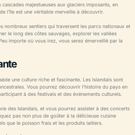
es cascades majestueuses aux glaciers imposants, en
 l’île est une véritable merveille à découvrir.
 nombreux sentiers qui traversent les parcs nationaux et
er le long des côtes sauvages, explorer les vallées
eu importe où vous irez, vous serez émerveillé par la
ante
sède une culture riche et fascinante. Les Islandais sont
s ancestrales. Vous pourrez découvrir l’histoire du pays en
 participant à des festivals et des événements culturels.
ie des Islandais, et vous pourrez assister à des concerts
quez pas non plus de goûter à la délicieuse cuisine
ls que le poisson frais et les produits laitiers.