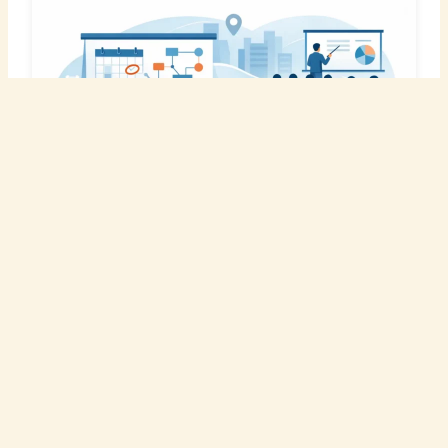
Organiser un séminaire sur
mesure efficacement
17 juin 2026