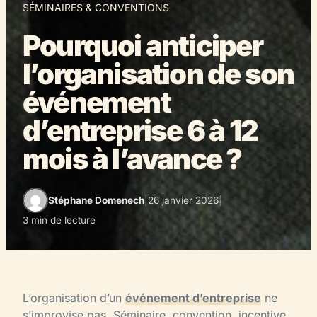
SÉMINAIRES & CONVENTIONS
Pourquoi anticiper
l’organisation de son
événement
d’entreprise 6 à 12
mois à l’avance ?
Stéphane Domenech
|
26 janvier 2026
|
3 min de lecture
L’organisation d’un
événement d’entreprise
ne
s’improvise pas. Séminaire, convention, incentive