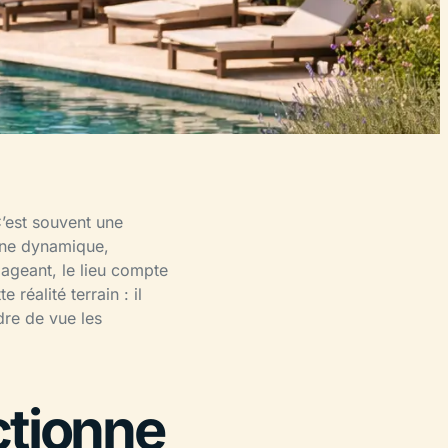
C’est souvent une
 une dynamique,
ageant, le lieu compte
éalité terrain : il
dre de vue les
ctionne