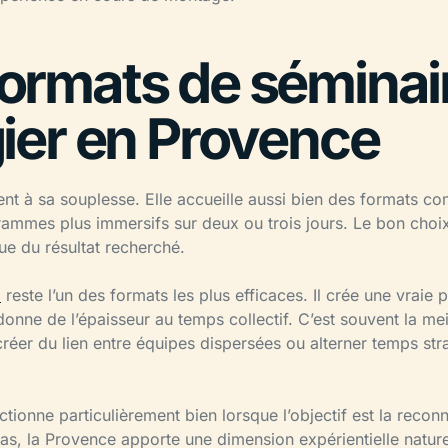
formats de séminai
gier en Provence
ient à sa souplesse. Elle accueille aussi bien des formats c
ammes plus immersifs sur deux ou trois jours. Le bon choi
e du résultat recherché.
l
reste l’un des formats les plus efficaces. Il crée une vraie p
onne de l’épaisseur au temps collectif. C’est souvent la me
ecréer du lien entre équipes dispersées ou alterner temps s
ctionne particulièrement bien lorsque l’objectif est la recon
as, la Provence apporte une dimension expérientielle naturel