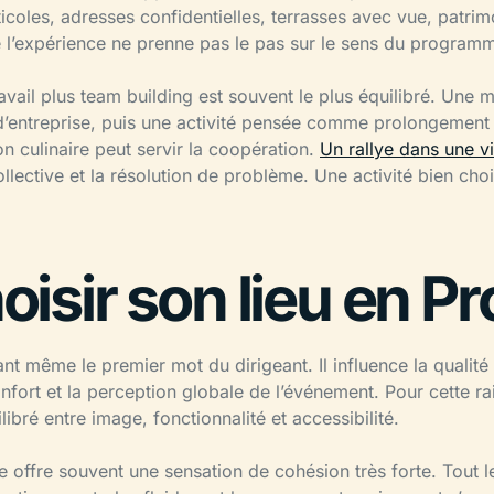
icoles, adresses confidentielles, terrasses avec vue, patrimo
e l’expérience ne prenne pas le pas sur le sens du program
avail plus team building est souvent le plus équilibré. Une 
d’entreprise, puis une activité pensée comme prolongemen
n culinaire peut servir la coopération.
Un rallye dans une v
 collective et la résolution de problème. Une activité bien cho
oisir son lieu en P
ant même le premier mot du dirigeant. Il influence la qualité
nfort et la perception globale de l’événement. Pour cette rai
ibré entre image, fonctionnalité et accessibilité.
e offre souvent une sensation de cohésion très forte. Tout 