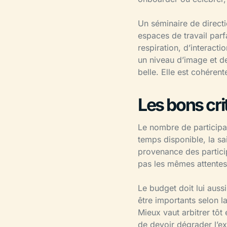
Un séminaire de directi
espaces de travail pa
respiration, d’interacti
un niveau d’image et d
belle. Elle est cohérent
Les bons cri
Le nombre de participant
temps disponible, la sai
provenance des partici
pas les mêmes attentes
Le budget doit lui auss
être importants selon l
Mieux vaut arbitrer tôt 
de devoir dégrader l’e