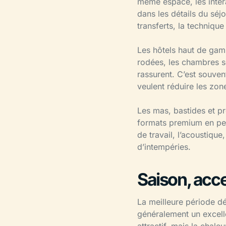
même espace, les intera
dans les détails du séjo
transferts, la techniq
Les hôtels haut de gam
rodées, les chambres so
rassurent. C’est souven
veulent réduire les zone
Les mas, bastides et pr
formats premium en peti
de travail, l’acoustique
d’intempéries.
Saison, acce
La meilleure période d
généralement un excelle