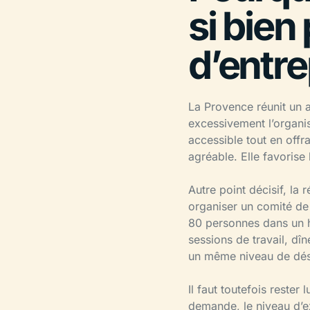
si bien
d’entre
La Provence réunit un 
excessivement l’organis
accessible tout en offr
agréable. Elle favorise 
Autre point décisif, la
organiser un comité de
80 personnes dans un h
sessions de travail, dîn
un même niveau de dési
Il faut toutefois rester
demande, le niveau d’ex