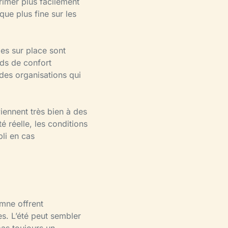
rimer plus facilement
que plus fine sur les
es sur place sont
rds de confort
 des organisations qui
iennent très bien à des
é réelle, les conditions
pli en cas
mne offrent
es. L’été peut sembler