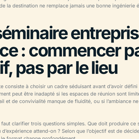
de la destination ne remplace jamais une bonne ingénierie 
éminaire entrepris
ce : commencer p
if, pas par le lieu
te consiste à choisir un cadre séduisant avant d’avoir défini 
ment peut être inadapté si les espaces de réunion sont limités
ail et de convivialité manque de fluidité, ou si l’ambiance n
l faut clarifier trois questions simples. Que doit produire ce
u d’expérience attend-on ? Selon que l’objectif est de décide
 le format change profondément.