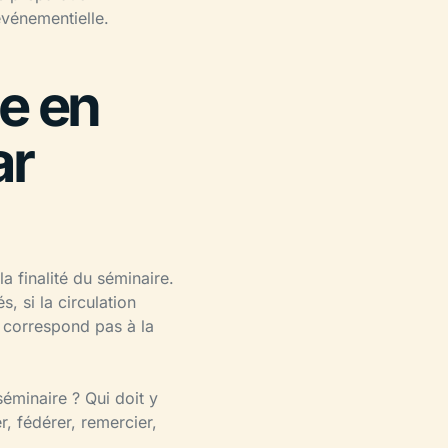
événementielle.
e en
ar
la finalité du séminaire.
, si la circulation
e correspond pas à la
 séminaire ? Qui doit y
r, fédérer, remercier,