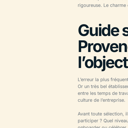
rigoureuse. Le charme 
Guide s
Proven
l’object
L’erreur la plus fréquen
Or un très bel établisse
entre les temps de trav
culture de l’entreprise.
Avant toute sélection, i
participer ? Quel nivea
onboarder ou célébrer,