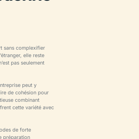
t sans complexifier
étranger, elle reste
 n’est pas seulement
entreprise peut y
aire de cohésion pour
itieuse combinant
ffrent cette variété avec
riodes de forte
e préparation