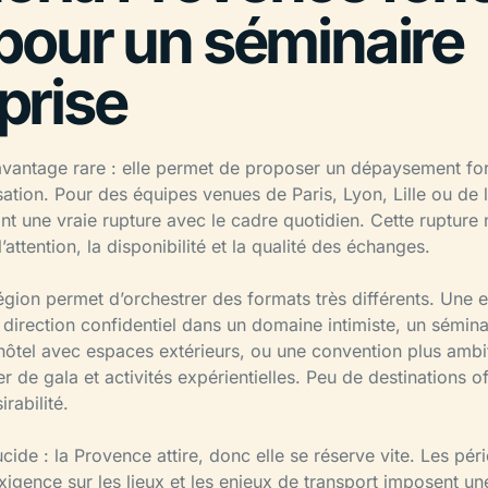
 pour un séminaire
prise
avantage rare : elle permet de proposer un dépaysement for
ation. Pour des équipes venues de Paris, Lyon, Lille ou de l’
ant une vraie rupture avec le cadre quotidien. Cette rupture
l’attention, la disponibilité et la qualité des échanges.
 région permet d’orchestrer des formats très différents. Une 
 direction confidentiel dans un domaine intimiste, un sémin
ôtel avec espaces extérieurs, ou une convention plus amb
er de gala et activités expérientielles. Peu de destinations o
rabilité.
 lucide : la Provence attire, donc elle se réserve vite. Les pé
igence sur les lieux et les enjeux de transport imposent un