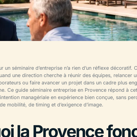
r un séminaire d’entreprise n’a rien d’un réflexe décoratif. 
Quand une direction cherche à réunir des équipes, relancer
orateurs ou faire avancer un projet dans un cadre plus eng
. Ce guide séminaire entreprise en Provence répond à cette r
 intention managériale en expérience bien conçue, sans per
de mobilité, de timing et d’exigence d’image.
oi la Provence fon