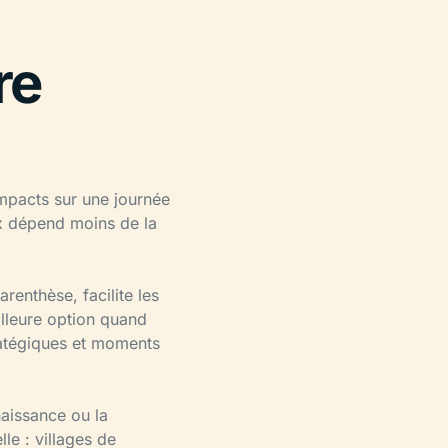
re
ompacts sur une journée
x dépend moins de la
arenthèse, facilite les
illeure option quand
tratégiques et moments
naissance ou la
le : villages de