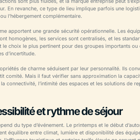
ctions sont plus fluides, et la marque entreprise peut s’exp
ur. En revanche, ce type de lieu implique parfois une logisti
ue ou l’hébergement complémentaire.
me apportent une grande sécurité opérationnelle. Les équip
nt homogènes, les services sont centralisés, et les standa
t le choix le plus pertinent pour des groupes importants ou
s d’incertitude.
opriétés de charme séduisent par leur personnalité. Ils conv
t comité. Mais il faut vérifier sans approximation la capacit
, la connectivité, l’intimité des espaces et les solutions de re
ssibilité et rythme de séjour
épend du type d’événement. Le printemps et le début d’auto
nt équilibre entre climat, lumière et disponibilité des équip