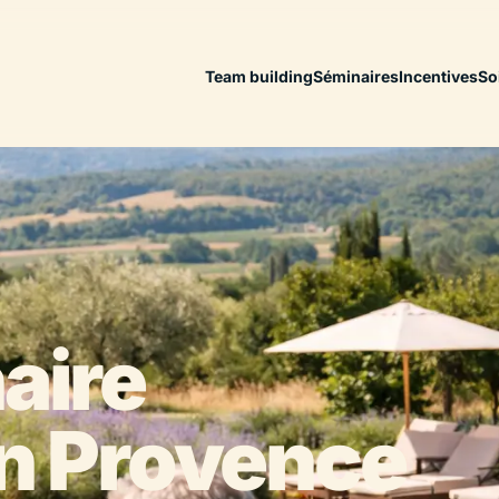
Team building
Séminaires
Incentives
So
aire
en Provence