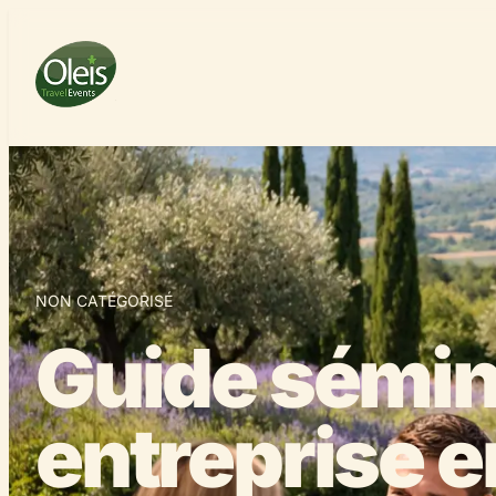
NON CATÉGORISÉ
Guide sémin
entreprise 