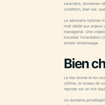
caractère, domaines vit
condition, bien sûr, qu
Le séminaire hybride tr
midi dédié aux enjeux 
managérial. Une créatio
travailler l’orientation
simple remplissage.
Bien ch
Le lieu donne le ton av
rythme, le niveau de co
reposer sur un mix équil
Un domaine privatisabl