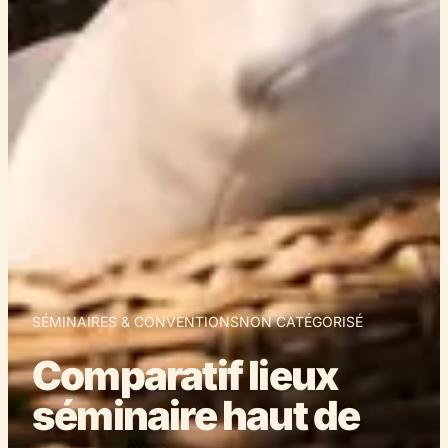
SÉMINAIRES & CONVENTIONS
NON CATÉGORISÉ
Comparatif lieux
séminaire haut de