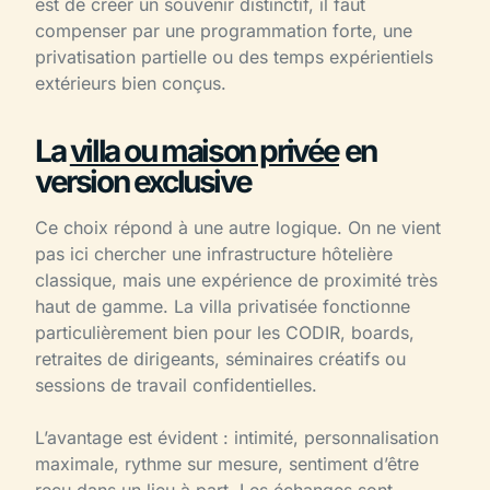
est de créer un souvenir distinctif, il faut
compenser par une programmation forte, une
privatisation partielle ou des temps expérientiels
extérieurs bien conçus.
La
villa ou maison privée
en
version exclusive
Ce choix répond à une autre logique. On ne vient
pas ici chercher une infrastructure hôtelière
classique, mais une expérience de proximité très
haut de gamme. La villa privatisée fonctionne
particulièrement bien pour les CODIR, boards,
retraites de dirigeants, séminaires créatifs ou
sessions de travail confidentielles.
L’avantage est évident : intimité, personnalisation
maximale, rythme sur mesure, sentiment d’être
reçu dans un lieu à part. Les échanges sont